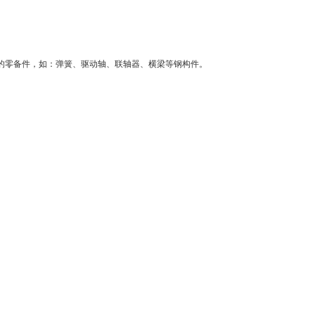
的零备件，如：弹簧、驱动轴、联轴器、横梁等钢构件。
级设备博采众长、千锤百炼。
追求。