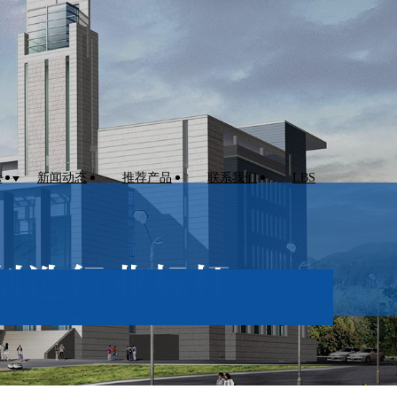
示
新闻动态
推荐产品
联系我们
LBS