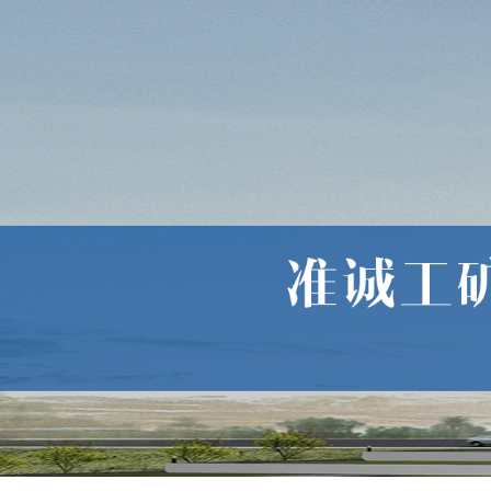
很遗憾，因您的浏览器版本过低导致无法获得最佳浏览体验，
登录
丨
注册