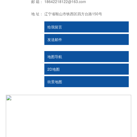
邮 箱：
18642218122@163.com
地 址：
辽宁省鞍山市铁西区四方台路150号
给我留言
发送邮件
地图导航
2D地图
街景地图