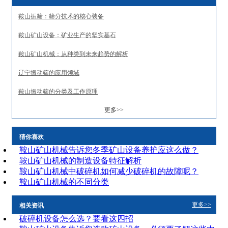
鞍山振筛：筛分技术的核心装备
鞍山矿山设备：矿业生产的坚实基石
鞍山矿山机械：从种类到未来趋势的解析
辽宁振动筛的应用领域
鞍山振动筛的分类及工作原理
更多>>
猜你喜欢
鞍山矿山机械告诉您冬季矿山设备养护应这么做？
鞍山矿山机械的制造设备特征解析
鞍山矿山机械中破碎机如何减少破碎机的故障呢？
鞍山矿山机械的不同分类
更多>>
相关资讯
破碎机设备怎么选？要看这四招