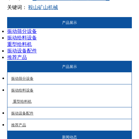
关键词：
鞍山矿山机械
产品展示
振动筛分设备
振动给料设备
重型给料机
振动设备配件
推荐产品
产品展示
振动筛分设备
振动给料设备
重型给料机
振动设备配件
推荐产品
新闻动态