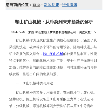
您当前的位置：
首页
>
新闻动态
>
行业资讯
鞍山矿山机械：从种类到未来趋势的解析
2024-05-29
来自:
鞍山准诚工矿装备制造有限公司
浏览次数:1858
矿山机械作为现代矿业生产的核心组成部分，涵盖了从
采掘到洗选、破碎等多个环节的专用设备。随着科技进步与
矿业发展的深入融合，
鞍山矿山机械
的种类日益丰富，性能
特点不断优化，智能化技术应用广泛，安全生产与保障得到
加强，维护保养与故障处理更加便捷，同时注重环保与可持
续发展，呈现出广阔的发展前景。
一、矿山机械种类与用途
矿山机械种类繁多，用途各异。在采掘环节，穿孔机、
竖井钻机、掘进机等设备是矿山开采的主力军；在洗选环
节，分级机械、浮选机械等则负责将矿石从原矿中分离出