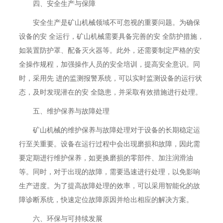
四、安全生产与保障
安全生产是矿山机械领域不可忽视的重要问题。为确保
设备的安 全运行，矿山机械需要具备完善的安 全防护措施，
如装置防护罩、配备灭火器等。此外，还需要制定严格的安
全操作规程，加强操作人员的安全培训，提高安全意识。同
时，采用先 进的监测报警系统，可以实时监测设备的运行状
态，及时发现潜在的安 全隐患，并采取有效措施进行处理。
五、维护保养与故障处理
矿山机械的维护保养与故障处理对于设备的长期稳定运
行至关重要。设备在运行过程中会出现磨损和故障，因此需
要定期进行维护保养，如更换磨损的零部件、加注润滑油
等。同时，对于出现的故障，需要迅速进行处理，以免影响
生产进度。为了提高故障处理的效率，可以采用智能化的故
障诊断系统，快速定位故障原因并给出相应的解决方案。
六、环保与可持续发展