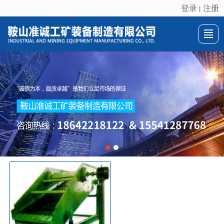
登录
注册
丨
很遗憾，因您的浏览器版本过低导致无法获得最佳浏览体验，推荐下载安装谷歌浏览器！
首页
关于我们
产品展示
新闻动态
推荐产品
联系我们
LBS