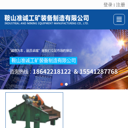
登录
注册
丨
很遗憾，因您的浏览器版本过低导致无法获得最佳浏览体验，推荐下载安装谷歌浏览器！
首页
关于我们
产品展示
新闻动态
推荐产品
联系我们
LBS