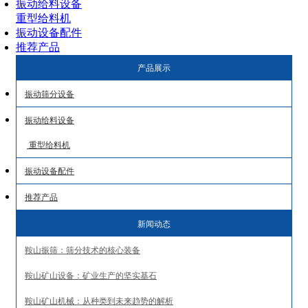
振动给料设备
重型给料机
振动设备配件
推荐产品
产品展示
振动筛分设备
振动给料设备
重型给料机
振动设备配件
推荐产品
新闻动态
鞍山振筛：筛分技术的核心装备
鞍山矿山设备：矿业生产的坚实基石
鞍山矿山机械：从种类到未来趋势的解析