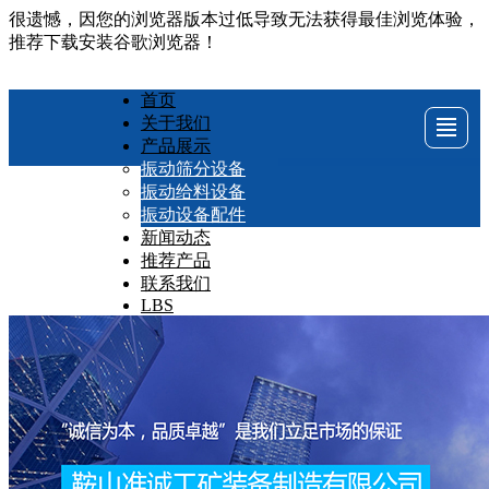
很遗憾，因您的浏览器版本过低导致无法获得最佳浏览体验，
推荐下载安装谷歌浏览器！
首页
关于我们
首页
关于我们
产品展示
新闻动态
产品展示
振动筛分设备
振动给料设备
振动设备配件
推荐产品
联系我们
LBS
新闻动态
推荐产品
联系我们
LBS