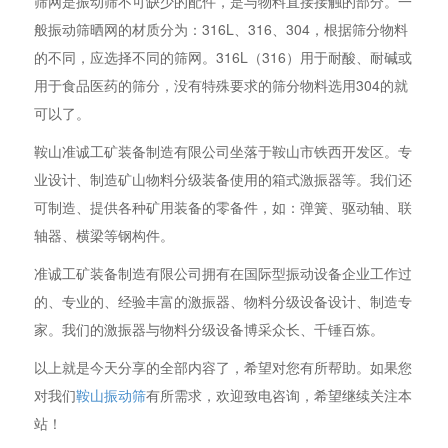
筛网是振动筛不可缺少的配件，是与物料直接接触的部分。一
般振动筛晒网的材质分为：316L、316、304，根据筛分物料
的不同，应选择不同的筛网。316L（316）用于耐酸、耐碱或
用于食品医药的筛分，没有特殊要求的筛分物料选用304的就
可以了。
鞍山准诚工矿装备制造有限公司坐落于鞍山市铁西开发区。专
业设计、制造矿山物料分级装备使用的箱式激振器等。我们还
可制造、提供各种矿用装备的零备件，如：弹簧、驱动轴、联
轴器、横梁等钢构件。
准诚工矿装备制造有限公司拥有在国际型振动设备企业工作过
的、专业的、经验丰富的激振器、物料分级设备设计、制造专
家。我们的激振器与物料分级设备博采众长、千锤百炼。
以上就是今天分享的全部内容了，希望对您有所帮助。如果您
对我们
鞍山振动筛
有所需求，欢迎致电咨询，希望继续关注本
站！