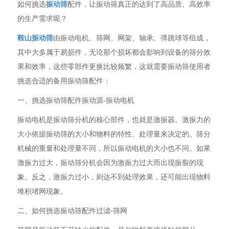
如何挑选
振动筛
配件，让振动筛真正的达到了高品质、高效率
的生产需求呢？
鞍山振动筛
由振动电机、筛网、网架、轴承、弹跳球等组成，
其中大多属于易损件，无论那个损坏都会影响到设备的筛分效
果和效率，这些零部件更换比较频繁，这就需要振动筛使用者
挑选合适的备用振动筛配件：
一、挑选振动筛配件振动源-振动电机
振动电机是振动筛分机的核心部件，也就是激振器。激振力的
大小依据振动筛的大小和物料的特性、处理量来决定的。筛分
机械的重量和处理量不同，所以振动电机的大小也不同。如果
激振力过大，振动筛分机会因为激振力过大而出现振裂的现
象。反之，激振力过小，则达不到处理效果，还可能出现物料
堆积堵网现象。
二、如何挑选振动筛配件过滤-筛网