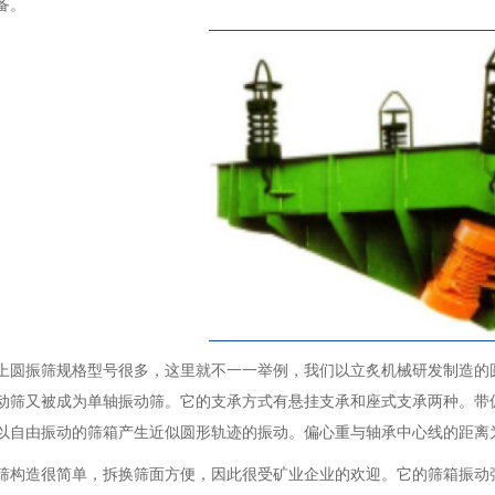
备。
上圆振筛规格型号很多，这里就不一一举例，我们以立炙机械研发制造的
动筛又被成为单轴振动筛。它的支承方式有悬挂支承和座式支承两种。带
以自由振动的筛箱产生近似圆形轨迹的振动。偏心重与轴承中心线的距离
筛构造很简单，拆换筛面方便，因此很受矿业企业的欢迎。它的筛箱振动