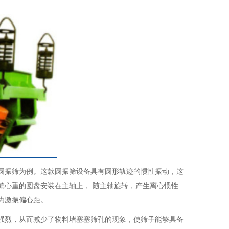
圆振筛为例。这款圆振筛设备具有圆形轨迹的惯性振动，这
偏心重的圆盘安装在主轴上， 随主轴旋转，产生离心惯性
为激振偏心距。
强烈，从而减少了物料堵塞塞筛孔的现象，使筛子能够具备