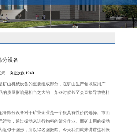
筛分设备
公司
浏览次数:1940
是矿山机械设备的重要组成部分，在矿山生产领域应用广
品的质量影响是相当之大的，某些时候甚至会直接导致物料
配备筛分设备对于矿业企业是一个很具有性价的选择。市面
元运动，通过振动来进行物料的筛分作业。而矿山用的振动
为近似于圆形，所以得名圆振筛。今天我们就来讲讲这种振