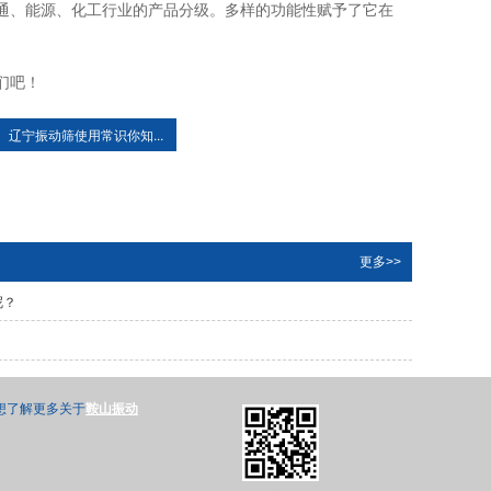
通、能源、化工行业的产品分级。多样的功能性赋予了它在
们吧！
辽宁振动筛​使用常识你知...
更多>>
呢？
想了解更多关于
鞍山振动