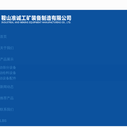
很遗憾，因您的浏览器版本过低导致无法获得最佳浏览体验，推荐下载安装谷歌浏览器！
首页
关于我们
产品展示
动筛分设备
动给料设备
动设备配件
新闻动态
推荐产品
联系我们
LBS